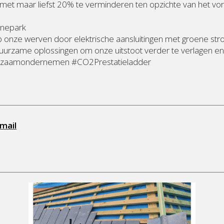
met maar liefst 20% te verminderen ten opzichte van het vori
inepark
 onze werven door elektrische aansluitingen met groene st
en duurzame oplossingen om onze uitstoot verder te verlagen
uurzaamondernemen #CO2Prestatieladder
mail