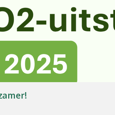
rzamer!