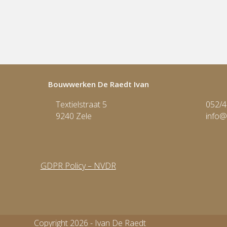
Bouwwerken De Raedt Ivan
Textielstraat 5
052/4
9240 Zele
info@
GDPR Policy – NVDR
Copyright 2026 - Ivan De Raedt