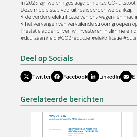
In 2025 zijn we erin geslaagd om onze CO₂-uitstoot 
Deze mooie stap vooruit realiseerden we dankzij:
⚡ de verdere elektrificatie van ons wagen- én mach
⚡ het vervangen van vervuilende stroomgroepen op
Prestatieladder blijven wij investeren in slimme 
#duurzaamheid #CO2reductie #elektrificatie #d
Deel op Socials
Twitter
Facebook
LinkedIn
E-
Gerelateerde berichten