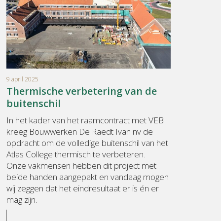
9 april 2025
Thermische verbetering van de
buitenschil
In het kader van het raamcontract met VEB
kreeg Bouwwerken De Raedt Ivan nv de
opdracht om de volledige buitenschil van het
Atlas College thermisch te verbeteren.
Onze vakmensen hebben dit project met
beide handen aangepakt en vandaag mogen
wij zeggen dat het eindresultaat er is én er
mag zijn.