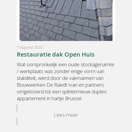
7 augustus 2025
Restauratie dak Open Huis
Wat oorspronkelijk een oude stockageruimte
/ werkplaats was zonder enige vorm van
stabiliteit, werd door de vakmannen van
Bouwwerken De Raedt Ivan en partners
omgetoverd tot een splinternieuw duplex
appartement in hartje Brussel.
Lees meer