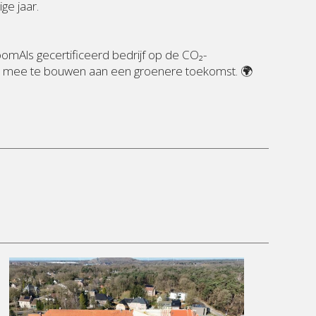
ge jaar.
room
Als gecertificeerd bedrijf op de CO₂-
 en mee te bouwen aan een groenere toekomst. 🌍