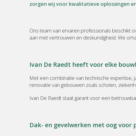
zorgen wij voor kwalitatieve oplossingen e
Ons team van ervaren professionals beschikt o
aan met vertrouwen en deskundigheid. We omarm
Ivan De Raedt heeft voor elke bouwk
Met een combinatie van technische expertise, j
renovatie van gebouwen zoals scholen, ziekenhu
Ivan De Raedt staat garant voor een betrouwbare
Dak- en gevelwerken met oog voor p