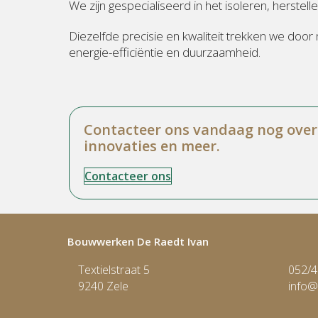
We zijn gespecialiseerd in het isoleren, herste
Diezelfde precisie en kwaliteit trekken we door
energie-efficiëntie en duurzaamheid.
Contacteer ons vandaag nog over 
innovaties en meer.
Contacteer ons
Bouwwerken De Raedt Ivan
Textielstraat 5
052/4
9240 Zele
info@