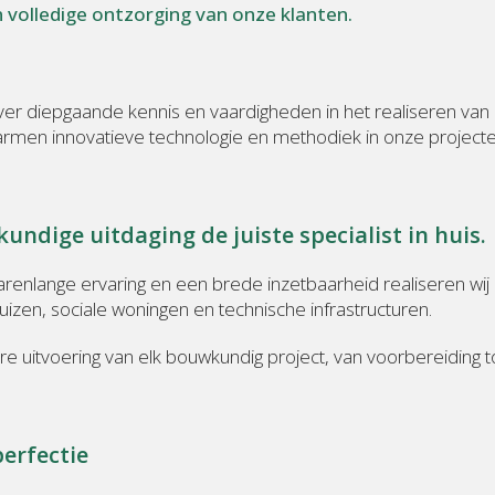
n volledige ontzorging van onze klanten.
ver diepgaande kennis en vaardigheden in het realiseren va
en innovatieve technologie en methodiek in onze projecten
undige uitdaging de juiste specialist in huis.
arenlange ervaring en een brede inzetbaarheid realiseren wij
izen, sociale woningen en technische infrastructuren.
 uitvoering van elk bouwkundig project, van voorbereiding to
erfectie