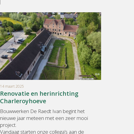
14 maart 2025
Renovatie en herinrichting
Charleroyhoeve
Bouwwerken De Raedt Ivan begint het
nieuwe jaar meteen met een zeer mooi
project.
Vandaag starten onze collega’s aan de