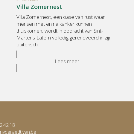
Villa Zomernest
Villa Zomernest, een oase van rust waar
mensen met en na kanker kunnen
thuiskomen, wordt in opdracht van Sint-
Martens-Latem volledig gerenoveerd in zijn
buitenschil.
Lees meer
2.42.18
nvderaedtivan.be