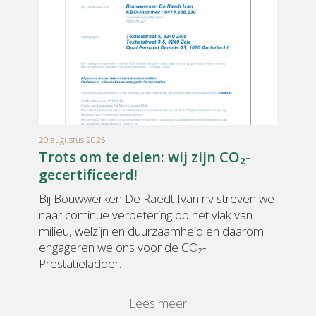
20 augustus 2025
Trots om te delen: wij zijn CO₂-
gecertificeerd!
Bij Bouwwerken De Raedt Ivan nv streven we
naar continue verbetering op het vlak van
milieu, welzijn en duurzaamheid en daarom
engageren we ons voor de CO₂-
Prestatieladder.
Lees meer