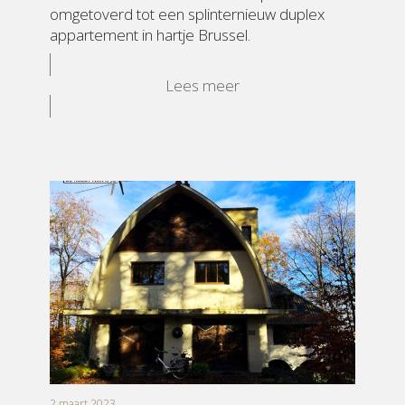
omgetoverd tot een splinternieuw duplex
appartement in hartje Brussel.
Lees meer
2 maart 2023