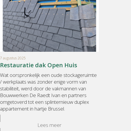
7 augustus 2025
Restauratie dak Open Huis
Wat oorspronkelijk een oude stockageruimte
/ werkplaats was zonder enige vorm van
stabiliteit, werd door de vakmannen van
Bouwwerken De Raedt Ivan en partners
omgetoverd tot een splinternieuw duplex
appartement in hartje Brussel.
Lees meer