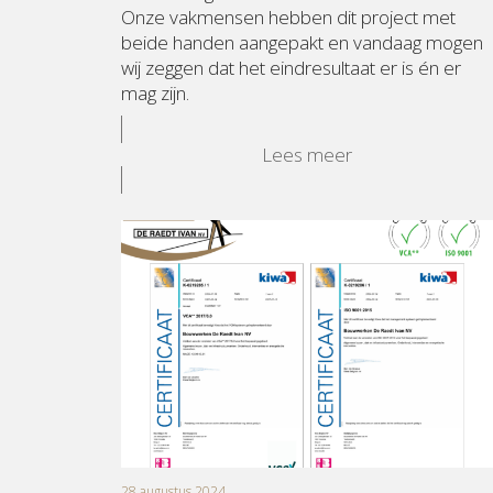
Onze vakmensen hebben dit project met
beide handen aangepakt en vandaag mogen
wij zeggen dat het eindresultaat er is én er
mag zijn.
Lees meer
28 augustus 2024