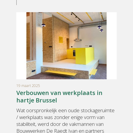
19 maart 2025
Verbouwen van werkplaats in
hartje Brussel
Wat oorspronkelijk een oude stockageruimte
/ werkplaats was zonder enige vorm van
stabiliteit, werd door de vakmannen van
Bouwwerken De Raedt Ivan en partners