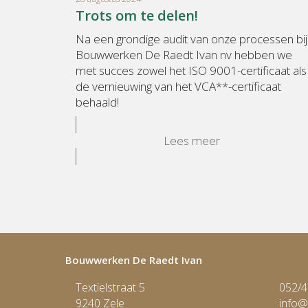
Trots om te delen!
Na een grondige audit van onze processen bij
Bouwwerken De Raedt Ivan nv hebben we
met succes zowel het ISO 9001-certificaat als
de vernieuwing van het VCA**-certificaat
behaald!
Lees meer
Bouwwerken De Raedt Ivan
Textielstraat 5
052/4
9240 Zele
info@