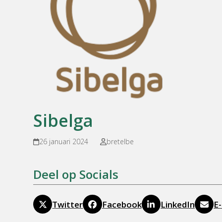
Sibelga
26 januari 2024
bretelbe
Deel op Socials
Twitter
Facebook
LinkedIn
E-