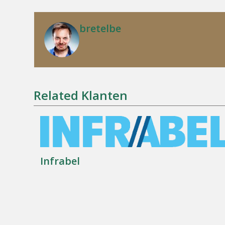
bretelbe
Related Klanten
Infrabel