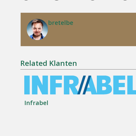
bretelbe
Related Klanten
Infrabel