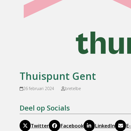
Thuispunt Gent
26 februari 2024
bretelbe
Deel op Socials
Twitter
Facebook
LinkedIn
E-