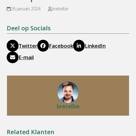
26 januari 2024
bretelbe
Deel op Socials
Twitter
Facebook
LinkedIn
E-mail
bretelbe
Related Klanten