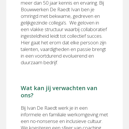
meer dan 50 jaar kennis en ervaring. Bij
Bouwwerken De Raedt Ivan ben je
omringd met bekwame, gedreven en
gelijkgezinde collega’s. We geloven in
een vlakke structuur waarbij collaboratief
ingesteldheid leidt tot collectief succes.
Hier gaat het erom dat elke persoon zijn
talenten, vaardigheden en passie brengt
in een voortdurend evoluerend en
duurzaam bedrijf.
Wat kan jij verwachten van
ons?
Bij Ivan De Raedt werk je in een
informele en familiale werkomgeving met
een no-nonsense en inclusieve cultuur.
We koesteren een sfeer van coaching,