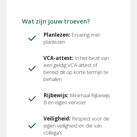
Wat zijn jouw troeven?
Planlezen:
Ervaring met
planlezen
VCA-attest:
In het bezit van
een geldig VCA-attest of
bereid dit op korte termijn te
behalen.
Rijbewijs:
Minimaal Rijbewijs
B en eigen vervoer
Veiligheid:
Respect voor de
eigen veiligheid en die van
collega’s