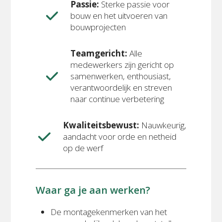
Passie:
Sterke passie voor
bouw en het uitvoeren van
bouwprojecten
T
eamgericht:
Alle
medewerkers zijn gericht op
samenwerken, enthousiast,
verantwoordelijk en streven
naar continue verbetering
Kwaliteitsbewust:
Nauwkeurig,
aandacht voor orde en netheid
op de werf
Waar ga je aan werken?
De montagekenmerken van het