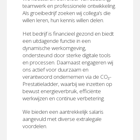
teamwerk en professionele ontwikkeling.
Als groeibedrijf zoeken wij collega’s die
willen leren, hun kennis willen delen.
Het bedrijf is financieel gezond en biedt
een uitdagende functie in een
dynamische werkomgeving,
ondersteund door sterke digitale tools
en processen. Daarnaast engageren wij
ons actief voor duurzaam en
verantwoord ondernemen via de CO₂-
Prestatieladder, waarbij we inzetten op
bewust energieverbruik, efficiënte
werkwijzen en continue verbetering.
We bieden een aantrekkelijk salaris
aangevuld met diverse extralegale
voordelen.